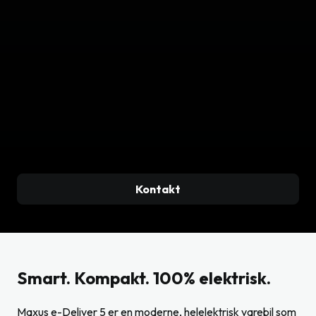
Kontakt
Smart. Kompakt. 100% elektrisk.
Maxus e-Deliver 5 er en moderne, helelektrisk varebil som