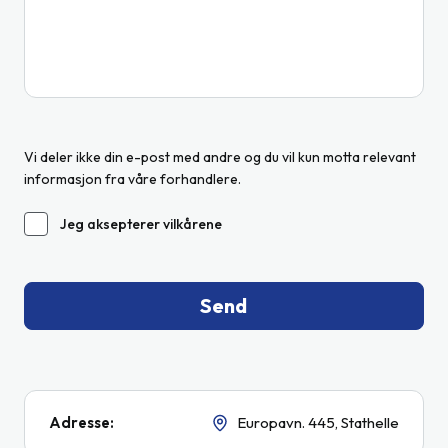
Vi deler ikke din e-post med andre og du vil kun motta relevant
informasjon fra våre forhandlere.
Jeg aksepterer vilkårene
Send
Adresse
:
Europavn. 445
,
Stathelle