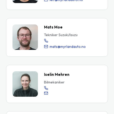
Mats Moe
Tekniker Suzuki/Isuzu
mats@myrlandauto.no
Iselin Mehren
Bilmekaniker