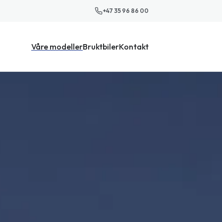
+47 35 96 86 00
Våre modeller
Bruktbiler
Kontakt